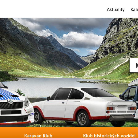
Aktuality
Kal
Karavan Klub
Klub historických vozidel