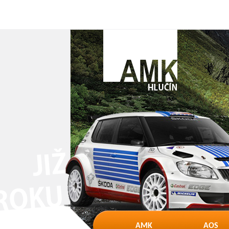
AMK
AOS