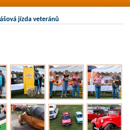
ášová jízda veteránů