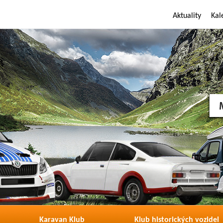
Aktuality
Kal
Karavan Klub
Klub historických vozidel