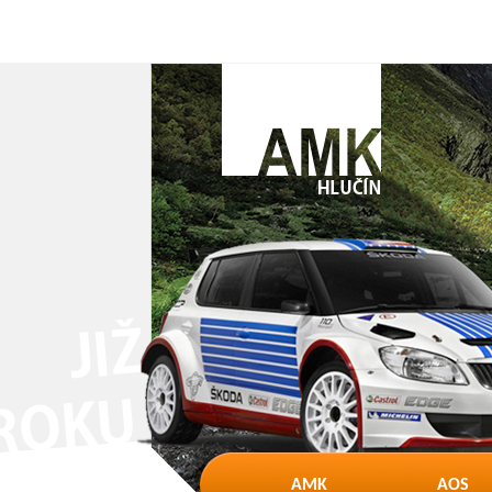
AMK
AOS