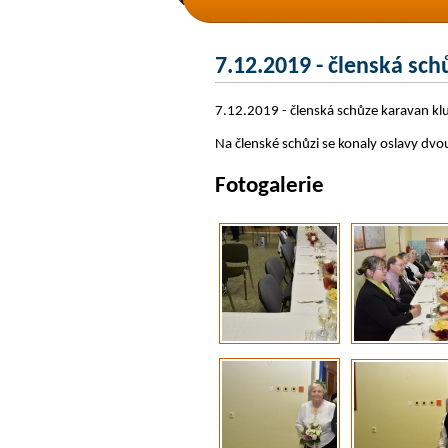
7.12.2019 - členská sc
7.12.2019 - členská schůze karavan kl
Na členské schůzi se konaly oslavy dv
Fotogalerie