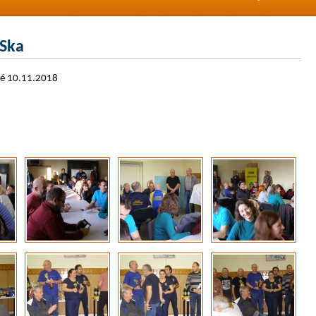
OSka
né 10.11.2018