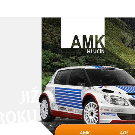
AMK
AOS