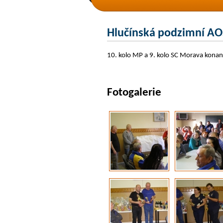
Hlučínská podzimní A
10. kolo MP a 9. kolo SC Morava kona
Fotogalerie