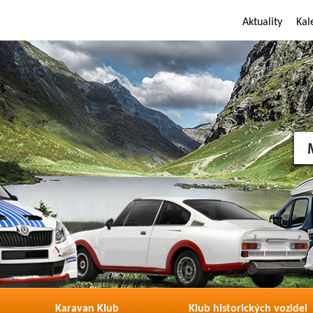
Aktuality
Kal
Karavan Klub
Klub historických vozidel